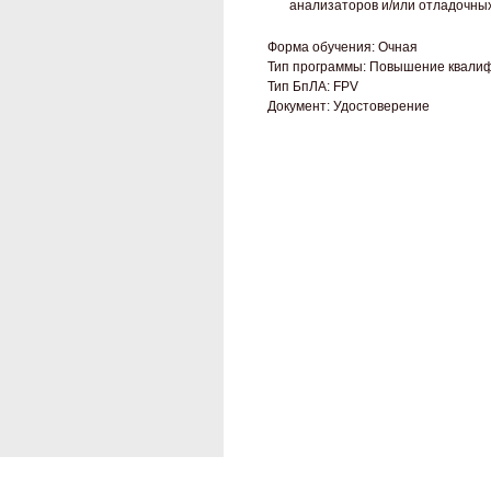
анализаторов и/или отладочны
Форма обучения: Очная
Тип программы: Повышение квали
Тип БпЛА: FPV
Документ: Удостоверение