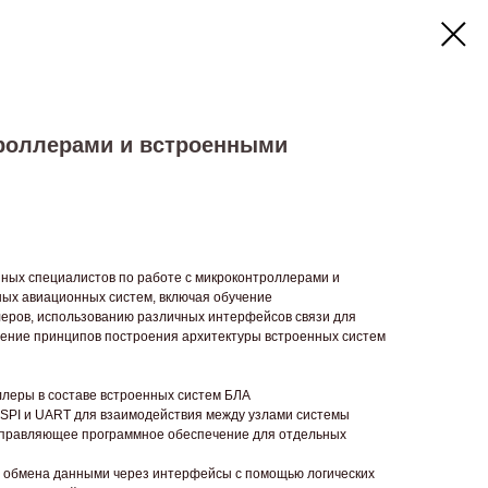
троллерами и встроенными
ных специалистов по работе с микроконтроллерами и
ых авиационных систем, включая обучение
ров, использованию различных интерфейсов связи для
оение принципов построения архитектуры встроенных систем
леры в составе встроенных систем БЛА
 SPI и UART для взаимодействия между узлами системы
управляющее программное обеспечение для отдельных
з обмена данными через интерфейсы с помощью логических