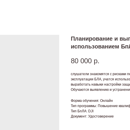
Планирование и вы
использованием Бп
80 000
р.
слушатели знакомятся с рисками п
эксплуатации БЛА, учатся использ
выработать навыки настройки защ
Обучаются выявлению и устранени
Форма обучения: Онлайн
Тип программы: Повышение квали
Тип БпЛА: DJI
Документ: Удостоверение