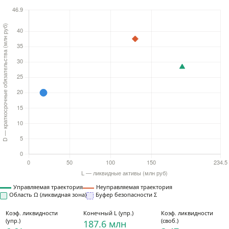
Управляемая траектория
Неуправляемая траектория
Область Ω (ликвидная зона)
Буфер безопасности Σ
Коэф. ликвидности
Конечный L (упр.)
Коэф. ликвидности
(упр.)
(своб.)
187.6 млн