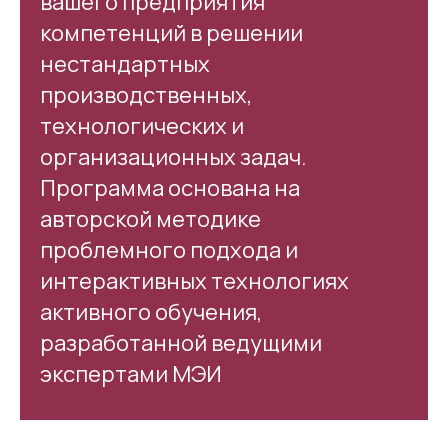
вашего предприятия
компетенций в решении
нестандартных
производственных,
технологических и
организационных задач.
Программа основана на
авторской методике
проблемного подхода и
интерактивных технологиях
активного обучения,
разработанной ведущими
экспертами МЭИ