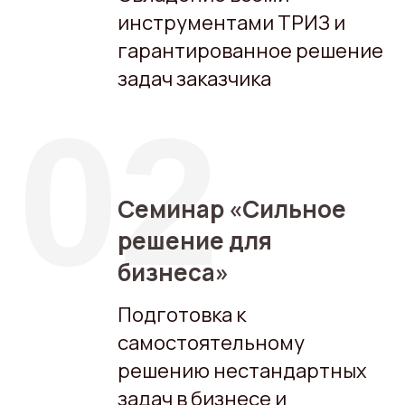
инструментами ТРИЗ и
гарантированное решение
задач заказчика
02
Семинар «Сильное
решение для
бизнеса»
Подготовка к
самостоятельному
решению нестандартных
задач в бизнесе и