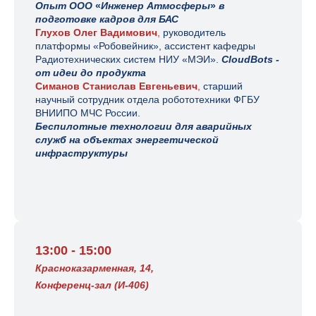
Опыт ООО
«
Инженер Атмосферы
»
в
подготовке кадров для БАС
Глухов Олег Вадимович
,
руководитель
платформы «Робовейник», ассистент кафедры
Радиотехнических систем НИУ «МЭИ».
CloudBots -
от идеи до продукта
Симанов Станислав Евгеньевич
,
старший
научный сотрудник отдела робототехники ФГБУ
ВНИИПО МЧС России
.
Беспилотные технологии для аварийных
служб на объектах энергетической
инфраструктуры
13:00 - 15:00
Красноказарменная, 14,
Конференц-зал (И-406)