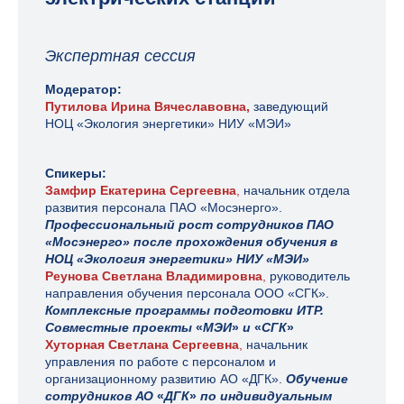
Экспертная сессия
Модератор:
Путилова Ирина Вячеславовна,
заведующий
НОЦ «Экология энергетики» НИУ «МЭИ»
Спикеры:
Замфир Екатерина Сергеевна
,
начальник отдела
развития персонала ПАО «Мосэнерго».
Профессиональный рост сотрудников ПАО
«Мосэнерго» после прохождения обучения в
НОЦ «Экология энергетики» НИУ «МЭИ»
Реунова Светлана Владимировна
,
руководитель
направления обучения персонала ООО «СГК».
Комплексные программы подготовки ИТР.
Совместные проекты
«
МЭИ
»
и
«
СГК
»
Хуторная Светлана Сергеевна
,
начальник
управления по работе с персоналом и
организационному развитию АО «ДГК».
Обучение
сотрудников АО
«
ДГК
»
по индивидуальным