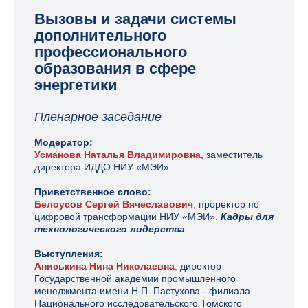
Вызовы и задачи системы
дополнительного
профессионального
образования в сфере
энергетики
Пленарное заседание
Модератор:
Усманова Наталья Владимировна,
заместитель
директора ИДДО
НИУ «МЭИ»
Приветственное слово:
Белоусов Сергей Вячеславович
,
проректор по
цифровой трансформации НИУ «МЭИ».
Кадры для
технологического лидерства
Выступления:
Аниськина Нина Николаевна
,
директор
Государственной академии промышленного
менеджмента имени Н.П. Пастухова - филиала
Национального исследовательского Томского