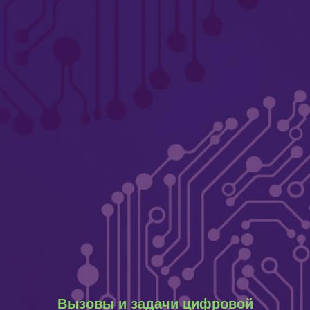
Вызовы и задачи цифровой